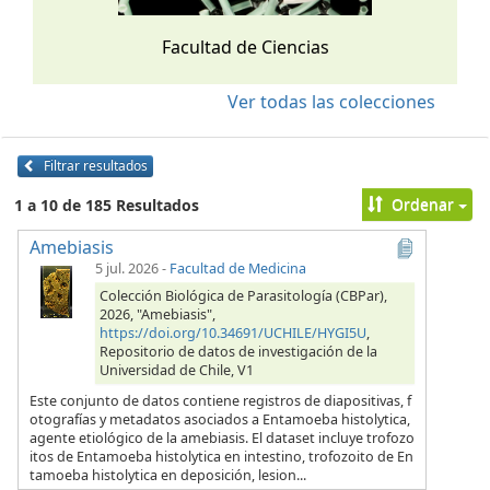
Facultad de Ciencias
Ver todas las colecciones
Filtrar resultados
Ordenar
1 a 10 de 185 Resultados
Amebiasis
5 jul. 2026
-
Facultad de Medicina
Colección Biológica de Parasitología (CBPar),
2026, "Amebiasis",
https://doi.org/10.34691/UCHILE/HYGI5U
,
Repositorio de datos de investigación de la
Universidad de Chile, V1
Este conjunto de datos contiene registros de diapositivas, f
otografías y metadatos asociados a Entamoeba histolytica,
agente etiológico de la amebiasis. El dataset incluye trofozo
itos de Entamoeba histolytica en intestino, trofozoito de En
tamoeba histolytica en deposición, lesion...