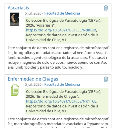
Ascariasis
5 jul. 2026
-
Facultad de Medicina
Colección Biológica de Parasitología (CBPar),
2026, "Ascariasis",
https://doi.org/10.34691/UCHILE/NBKBIR
,
Repositorio de datos de investigación de la
Universidad de Chile, V1
Este conjunto de datos contiene registros de microfotograf
ías, fotografías y metadatos asociados al nemátodo Ascaris
lumbricoides, agente etiológico de la ascariasis. El dataset i
ncluye imágenes de ciclo de Loos, huevo, apéndice con Asc
aris lumbricoides y parásito adulto, macho y...
Enfermedad de Chagas
5 jul. 2026
-
Facultad de Medicina
Colección Biológica de Parasitología (CBPar),
2026, "Enfermedad de Chagas",
https://doi.org/10.34691/UCHILE/NK1TCE
,
Repositorio de datos de investigación de la
Universidad de Chile, V1
Este conjunto de datos contiene registros de microfotograf
ías, macrofotografías y metadatos asociados a Trypanosom