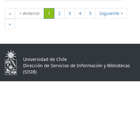
(Actual)
«
< Anterior
1
2
3
4
5
Siguiente >
»
Universidad de Chile
Dirección de Servicios de Información y Bibliotecas
(SISIB)