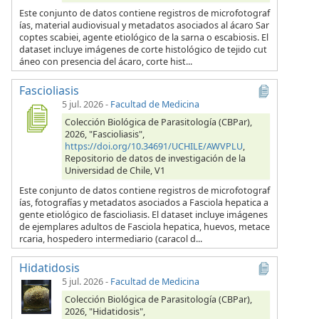
Este conjunto de datos contiene registros de microfotograf
ías, material audiovisual y metadatos asociados al ácaro Sar
coptes scabiei, agente etiológico de la sarna o escabiosis. El
dataset incluye imágenes de corte histológico de tejido cut
áneo con presencia del ácaro, corte hist...
Fascioliasis
5 jul. 2026
-
Facultad de Medicina
Colección Biológica de Parasitología (CBPar),
2026, "Fascioliasis",
https://doi.org/10.34691/UCHILE/AWVPLU
,
Repositorio de datos de investigación de la
Universidad de Chile, V1
Este conjunto de datos contiene registros de microfotograf
ías, fotografías y metadatos asociados a Fasciola hepatica a
gente etiológico de fascioliasis. El dataset incluye imágenes
de ejemplares adultos de Fasciola hepatica, huevos, metace
rcaria, hospedero intermediario (caracol d...
Hidatidosis
5 jul. 2026
-
Facultad de Medicina
Colección Biológica de Parasitología (CBPar),
2026, "Hidatidosis",