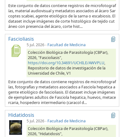
Este conjunto de datos contiene registros de microfotograf
ías, material audiovisual y metadatos asociados al ácaro Sar
coptes scabiei, agente etiológico de la sarna o escabiosis. El
dataset incluye imágenes de corte histológico de tejido cut
áneo con presencia del ácaro, corte hist...
Fascioliasis
5 jul. 2026
-
Facultad de Medicina
Colección Biológica de Parasitología (CBPar),
2026, "Fascioliasis",
https://doi.org/10.34691/UCHILE/AWVPLU
,
Repositorio de datos de investigación de la
Universidad de Chile, V1
Este conjunto de datos contiene registros de microfotograf
ías, fotografías y metadatos asociados a Fasciola hepatica a
gente etiológico de fascioliasis. El dataset incluye imágenes
de ejemplares adultos de Fasciola hepatica, huevos, metace
rcaria, hospedero intermediario (caracol d...
Hidatidosis
5 jul. 2026
-
Facultad de Medicina
Colección Biológica de Parasitología (CBPar),
2026, "Hidatidosis",