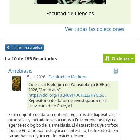
Facultad de Ciencias
Ver todas las colecciones
Filtrar resultados
Ordenar
1 a 10 de 185 Resultados
Amebiasis
5 jul. 2026
-
Facultad de Medicina
Colección Biológica de Parasitología (CBPar),
2026, "Amebiasis",
https://doi.org/10.34691/UCHILE/HYGI5U
,
Repositorio de datos de investigación de la
Universidad de Chile, V1
Este conjunto de datos contiene registros de diapositivas, f
otografías y metadatos asociados a Entamoeba histolytica,
agente etiológico de la amebiasis. El dataset incluye trofozo
itos de Entamoeba histolytica en intestino, trofozoito de En
tamoeba histolytica en deposición, lesion...