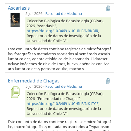
Ascariasis
5 jul. 2026
-
Facultad de Medicina
Colección Biológica de Parasitología (CBPar),
2026, "Ascariasis",
https://doi.org/10.34691/UCHILE/NBKBIR
,
Repositorio de datos de investigación de la
Universidad de Chile, V1
Este conjunto de datos contiene registros de microfotograf
ías, fotografías y metadatos asociados al nemátodo Ascaris
lumbricoides, agente etiológico de la ascariasis. El dataset i
ncluye imágenes de ciclo de Loos, huevo, apéndice con Asc
aris lumbricoides y parásito adulto, macho y...
Enfermedad de Chagas
5 jul. 2026
-
Facultad de Medicina
Colección Biológica de Parasitología (CBPar),
2026, "Enfermedad de Chagas",
https://doi.org/10.34691/UCHILE/NK1TCE
,
Repositorio de datos de investigación de la
Universidad de Chile, V1
Este conjunto de datos contiene registros de microfotograf
ías, macrofotografías y metadatos asociados a Trypanosom