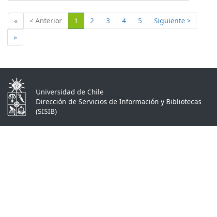
(Actual)
«
< Anterior
1
2
3
4
5
Siguiente >
»
Universidad de Chile
Dirección de Servicios de Información y Bibliotecas
(SISIB)