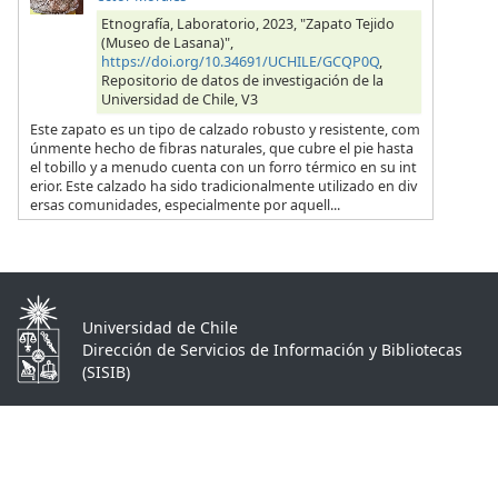
Etnografía, Laboratorio, 2023, "Zapato Tejido
(Museo de Lasana)",
https://doi.org/10.34691/UCHILE/GCQP0Q
,
Repositorio de datos de investigación de la
Universidad de Chile, V3
Este zapato es un tipo de calzado robusto y resistente, com
únmente hecho de fibras naturales, que cubre el pie hasta
el tobillo y a menudo cuenta con un forro térmico en su int
erior. Este calzado ha sido tradicionalmente utilizado en div
ersas comunidades, especialmente por aquell...
Universidad de Chile
Dirección de Servicios de Información y Bibliotecas
(SISIB)