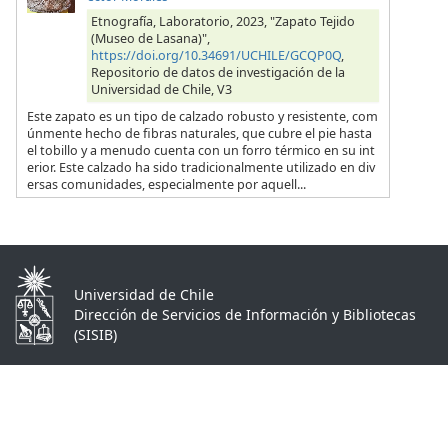
Etnografía, Laboratorio, 2023, "Zapato Tejido
(Museo de Lasana)",
https://doi.org/10.34691/UCHILE/GCQP0Q
,
Repositorio de datos de investigación de la
Universidad de Chile, V3
Este zapato es un tipo de calzado robusto y resistente, com
únmente hecho de fibras naturales, que cubre el pie hasta
el tobillo y a menudo cuenta con un forro térmico en su int
erior. Este calzado ha sido tradicionalmente utilizado en div
ersas comunidades, especialmente por aquell...
Universidad de Chile
Dirección de Servicios de Información y Bibliotecas
(SISIB)