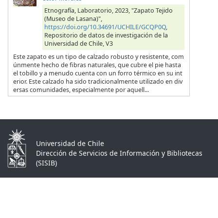
Etnografía, Laboratorio, 2023, "Zapato Tejido
(Museo de Lasana)",
https://doi.org/10.34691/UCHILE/GCQP0Q
,
Repositorio de datos de investigación de la
Universidad de Chile, V3
Este zapato es un tipo de calzado robusto y resistente, com
únmente hecho de fibras naturales, que cubre el pie hasta
el tobillo y a menudo cuenta con un forro térmico en su int
erior. Este calzado ha sido tradicionalmente utilizado en div
ersas comunidades, especialmente por aquell...
Universidad de Chile
Dirección de Servicios de Información y Bibliotecas
(SISIB)