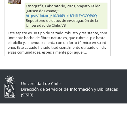
Etnografía, Laboratorio, 2023, "Zapato Tejido
(Museo de Lasana)",
https://doi.org/10.34691/UCHILE/GCQP0Q
,
Repositorio de datos de investigación de la
Universidad de Chile, V3
Este zapato es un tipo de calzado robusto y resistente, com
únmente hecho de fibras naturales, que cubre el pie hasta
el tobillo y a menudo cuenta con un forro térmico en su int
erior. Este calzado ha sido tradicionalmente utilizado en div
ersas comunidades, especialmente por aquell...
Universidad de Chile
Dirección de Servicios de Información y Bibliotecas
(SISIB)