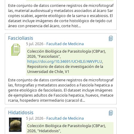
Este conjunto de datos contiene registros de microfotograf
ías, material audiovisual y metadatos asociados al ácaro Sar
coptes scabiei, agente etiológico de la sarna o escabiosis. El
dataset incluye imágenes de corte histológico de tejido cut
áneo con presencia del ácaro, corte hist...
Fascioliasis
5 jul. 2026
-
Facultad de Medicina
Colección Biológica de Parasitología (CBPar),
2026, "Fascioliasis",
https://doi.org/10.34691/UCHILE/AWVPLU
,
Repositorio de datos de investigación de la
Universidad de Chile, V1
Este conjunto de datos contiene registros de microfotograf
ías, fotografías y metadatos asociados a Fasciola hepatica a
gente etiológico de fascioliasis. El dataset incluye imágenes
de ejemplares adultos de Fasciola hepatica, huevos, metace
rcaria, hospedero intermediario (caracol d...
Hidatidosis
5 jul. 2026
-
Facultad de Medicina
Colección Biológica de Parasitología (CBPar),
2026, "Hidatidosis",