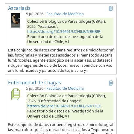
Ascariasis
5 jul. 2026
-
Facultad de Medicina
Colección Biológica de Parasitología (CBPar),
2026, "Ascariasis",
https://doi.org/10.34691/UCHILE/NBKBIR
,
Repositorio de datos de investigación de la
Universidad de Chile, V1
Este conjunto de datos contiene registros de microfotograf
ías, fotografías y metadatos asociados al nemátodo Ascaris
lumbricoides, agente etiológico de la ascariasis. El dataset i
ncluye imágenes de ciclo de Loos, huevo, apéndice con Asc
aris lumbricoides y parásito adulto, macho y...
Enfermedad de Chagas
5 jul. 2026
-
Facultad de Medicina
Colección Biológica de Parasitología (CBPar),
2026, "Enfermedad de Chagas",
https://doi.org/10.34691/UCHILE/NK1TCE
,
Repositorio de datos de investigación de la
Universidad de Chile, V1
Este conjunto de datos contiene registros de microfotograf
ías, macrofotografías y metadatos asociados a Trypanosom