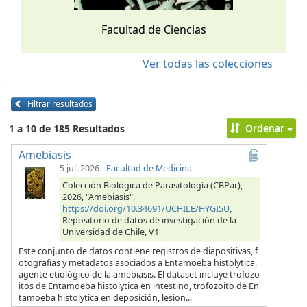
Facultad de Ciencias
Ver todas las colecciones
Filtrar resultados
Ordenar
1 a 10 de 185 Resultados
Amebiasis
5 jul. 2026
-
Facultad de Medicina
Colección Biológica de Parasitología (CBPar),
2026, "Amebiasis",
https://doi.org/10.34691/UCHILE/HYGI5U
,
Repositorio de datos de investigación de la
Universidad de Chile, V1
Este conjunto de datos contiene registros de diapositivas, f
otografías y metadatos asociados a Entamoeba histolytica,
agente etiológico de la amebiasis. El dataset incluye trofozo
itos de Entamoeba histolytica en intestino, trofozoito de En
tamoeba histolytica en deposición, lesion...