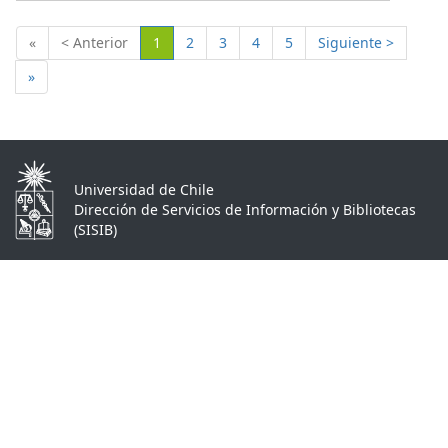
(Actual)
«
< Anterior
1
2
3
4
5
Siguiente >
»
Universidad de Chile
Dirección de Servicios de Información y Bibliotecas
(SISIB)