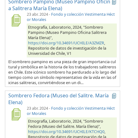
Sombrero Pampino (Museo Pampino Oficin
a Salitrera María Elena)
23 abr. 2024
-
Fondo y colección Vestimenta Héct
or Morales
Etnografía, Laboratorio, 2024, "Sombrero
Pampino (Museo Pampino Oficina Salitrera
María Elena)",
https://doi.org/10.34691/UCHILE/A3ZMZR
,
Repositorio de datos de investigación de la
Universidad de Chile, V1
El sombrero pampino es una pieza de gran importancia cul
tural y simbólica en la historia de los trabajadores salitreros
en Chile. Este icónico sombrero ha perdurado a lo largo del
tiempo como un símbolo representativo de la vida en las of
icinas salitreras, convirtiéndose en un di...
Sombrero Fedora (Museo del Salitre. María
Elena)
23 abr. 2024
-
Fondo y colección Vestimenta Héct
or Morales
Etnografía, Laboratorio, 2024, "Sombrero
Fedora (Museo del Salitre. María Elena)",
https://doi.org/10.34691/UCHILE/KTCHQ0
,
Repositorio de datos de investigación de la