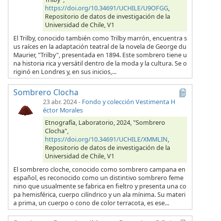
https://doi.org/10.34691/UCHILE/U9OFGG
,
Repositorio de datos de investigación de la
Universidad de Chile, V1
El Trilby, conocido también como Trilby marrón, encuentra s
us raíces en la adaptación teatral de la novela de George du
Maurier, "Trilby", presentada en 1894. Este sombrero tiene u
na historia rica y versátil dentro de la moda y la cultura. Se o
riginó en Londres y, en sus inicios,...
Sombrero Clocha
23 abr. 2024
-
Fondo y colección Vestimenta H
éctor Morales
Etnografía, Laboratorio, 2024, "Sombrero
Clocha",
https://doi.org/10.34691/UCHILE/XMMLIN
,
Repositorio de datos de investigación de la
Universidad de Chile, V1
El sombrero cloche, conocido como sombrero campana en
español, es reconocido como un distintivo sombrero feme
nino que usualmente se fabrica en fieltro y presenta una co
pa hemisférica, cuerpo cilíndrico y un ala mínima. Su materi
a prima, un cuerpo o cono de color terracota, es ese...