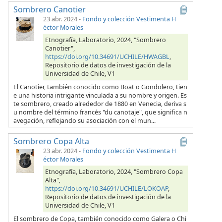
Sombrero Canotier
23 abr. 2024
-
Fondo y colección Vestimenta H
éctor Morales
Etnografía, Laboratorio, 2024, "Sombrero
Canotier",
https://doi.org/10.34691/UCHILE/HWAGBL
,
Repositorio de datos de investigación de la
Universidad de Chile, V1
El Canotier, también conocido como Boat o Gondolero, tien
e una historia intrigante vinculada a su nombre y origen. Es
te sombrero, creado alrededor de 1880 en Venecia, deriva s
u nombre del término francés "du canotaje", que significa n
avegación, reflejando su asociación con el mun...
Sombrero Copa Alta
23 abr. 2024
-
Fondo y colección Vestimenta H
éctor Morales
Etnografía, Laboratorio, 2024, "Sombrero Copa
Alta",
https://doi.org/10.34691/UCHILE/LOKOAP
,
Repositorio de datos de investigación de la
Universidad de Chile, V1
El sombrero de Copa, también conocido como Galera o Chi