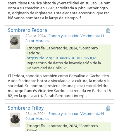
stera, tiene una rica historia y versatilidad en su uso. Se rem
onta a su creación en 1797, acreditada a John Hetheringto
n, originario de Inglaterra. Este elegante accesorio, que reci
bió varios nombres a lo largo del tiempo, f...
Sombrero Fedora
23 abr. 2024
-
Fondo y colección Vestimenta H
éctor Morales
Etnografía, Laboratorio, 2024, "Sombrero
Fedora",
https://doi.org/10.34691/UCHILE/6S3QZT
,
Repositorio de datos de investigación de la
Universidad de Chile, V1
El Fedora, conocido también como Borsalino o Gacho, tien
e una fascinante historia vinculada a la cultura, la moda y la
sociedad. Su nombre proviene de una pieza teatral del dra
maturgo francés Victorien Sardou, estrenada en París en 18
82, en la que la actriz Sarah Bernhardt interp...
Sombrero Trilby
23 abr. 2024
-
Fondo y colección Vestimenta H
éctor Morales
Etnografía, Laboratorio, 2024, "Sombrero
Trilby",