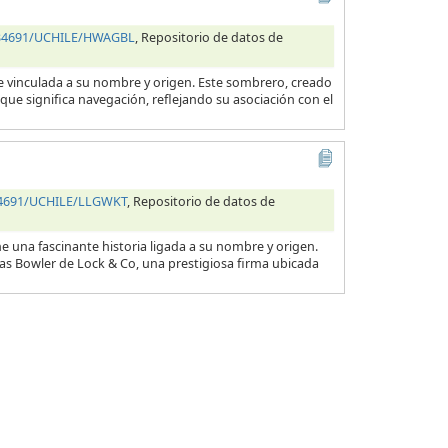
0.34691/UCHILE/HWAGBL
, Repositorio de datos de
e vinculada a su nombre y origen. Este sombrero, creado
que significa navegación, reflejando su asociación con el
.34691/UCHILE/LLGWKT
, Repositorio de datos de
e una fascinante historia ligada a su nombre y origen.
as Bowler de Lock & Co, una prestigiosa firma ubicada