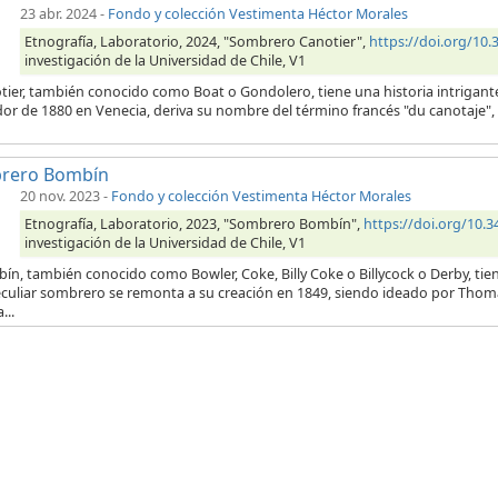
23 abr. 2024
-
Fondo y colección Vestimenta Héctor Morales
Etnografía, Laboratorio, 2024, "Sombrero Canotier",
https://doi.org/1
investigación de la Universidad de Chile, V1
otier, también conocido como Boat o Gondolero, tiene una historia intrigant
or de 1880 en Venecia, deriva su nombre del término francés "du canotaje", 
rero Bombín
20 nov. 2023
-
Fondo y colección Vestimenta Héctor Morales
Etnografía, Laboratorio, 2023, "Sombrero Bombín",
https://doi.org/10
investigación de la Universidad de Chile, V1
ín, también conocido como Bowler, Coke, Billy Coke o Billycock o Derby, tien
eculiar sombrero se remonta a su creación en 1849, siendo ideado por Thom
...