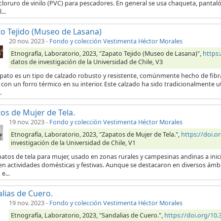
icloruro de vinilo (PVC) para pescadores. En general se usa chaqueta, pan
...
o Tejido (Museo de Lasana)
20 nov. 2023
-
Fondo y colección Vestimenta Héctor Morales
Etnografía, Laboratorio, 2023, "Zapato Tejido (Museo de Lasana)",
https
datos de investigación de la Universidad de Chile, V3
pato es un tipo de calzado robusto y resistente, comúnmente hecho de fibras
con un forro térmico en su interior. Este calzado ha sido tradicionalmente 
.
os de Mujer de Tela.
19 nov. 2023
-
Fondo y colección Vestimenta Héctor Morales
Etnografía, Laboratorio, 2023, "Zapatos de Mujer de Tela.",
https://doi.
investigación de la Universidad de Chile, V1
patos de tela para mujer, usado en zonas rurales y campesinas andinas a ini
en actividades domésticas y festivas. Aunque se destacaron en diversos ámb
e...
lias de Cuero.
19 nov. 2023
-
Fondo y colección Vestimenta Héctor Morales
Etnografía, Laboratorio, 2023, "Sandalias de Cuero.",
https://doi.org/10