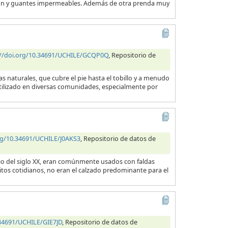
talón y guantes impermeables. Además de otra prenda muy
://doi.org/10.34691/UCHILE/GCQP0Q
, Repositorio de
 naturales, que cubre el pie hasta el tobillo y a menudo
utilizado en diversas comunidades, especialmente por
org/10.34691/UCHILE/J0AKS3
, Repositorio de datos de
cio del siglo XX, eran comúnmente usados con faldas
itos cotidianos, no eran el calzado predominante para el
.34691/UCHILE/GIE7JD
, Repositorio de datos de