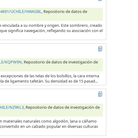
0.34691/UCHILE/HWAGBL
, Repositorio de datos de
e vinculada a su nombre y origen. Este sombrero, creado
que significa navegación, reflejando su asociación con el
HILE/KQPW9N
, Repositorio de datos de investigación de
excepciones de las telas de los bolsillos, la cara interna
ela de ligamento tafetán. Su densidad es de 15 pasad...
CHILE/NZ9KL3
, Repositorio de datos de investigación de
con materiales naturales como algodón, lana o cáñamo
 convertido en un calzado popular en diversas culturas