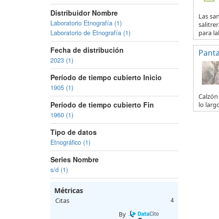
Distribuidor Nombre
Las san
Laboratorio Etnografía (1)
salitre
Laboratorio de Etnografía (1)
para lab
Fecha de distribución
Panta
2023 (1)
Período de tiempo cubierto Inicio
1905 (1)
Calzón 
Período de tiempo cubierto Fin
lo larg
1960 (1)
Tipo de datos
Etnográfico (1)
Series Nombre
s/d (1)
Métricas
Citas
4
By