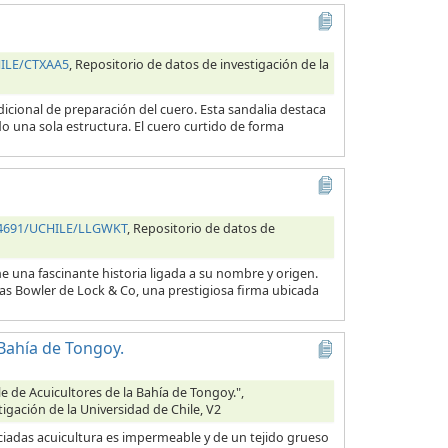
HILE/CTXAA5
, Repositorio de datos de investigación de la
icional de preparación del cuero. Esta sandalia destaca
 una sola estructura. El cuero curtido de forma
.34691/UCHILE/LLGWKT
, Repositorio de datos de
e una fascinante historia ligada a su nombre y origen.
as Bowler de Lock & Co, una prestigiosa firma ubicada
Bahía de Tongoy.
 de Acuicultores de la Bahía de Tongoy.",
tigación de la Universidad de Chile, V2
ciadas acuicultura es impermeable y de un tejido grueso