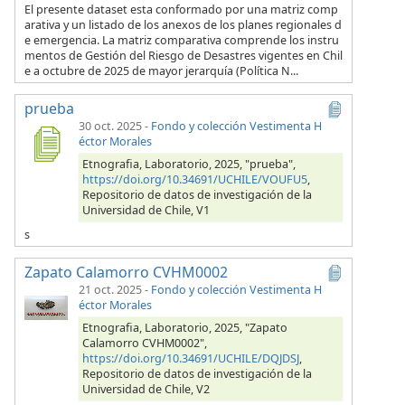
El presente dataset esta conformado por una matriz comp
arativa y un listado de los anexos de los planes regionales d
e emergencia. La matriz comparativa comprende los instru
mentos de Gestión del Riesgo de Desastres vigentes en Chil
e a octubre de 2025 de mayor jerarquía (Política N...
prueba
30 oct. 2025
-
Fondo y colección Vestimenta H
éctor Morales
Etnografia, Laboratorio, 2025, "prueba",
https://doi.org/10.34691/UCHILE/VOUFU5
,
Repositorio de datos de investigación de la
Universidad de Chile, V1
s
Zapato Calamorro CVHM0002
21 oct. 2025
-
Fondo y colección Vestimenta H
éctor Morales
Etnografia, Laboratorio, 2025, "Zapato
Calamorro CVHM0002",
https://doi.org/10.34691/UCHILE/DQJDSJ
,
Repositorio de datos de investigación de la
Universidad de Chile, V2