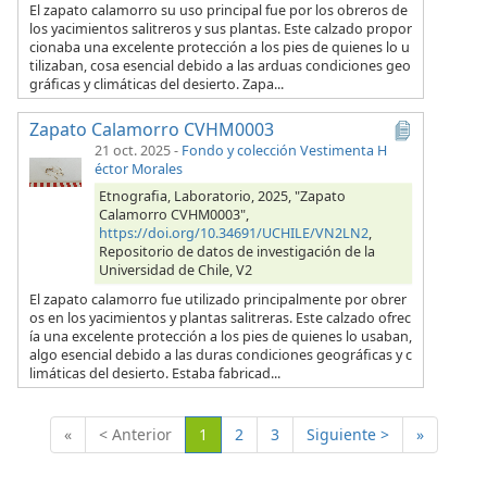
El zapato calamorro su uso principal fue por los obreros de
los yacimientos salitreros y sus plantas. Este calzado propor
cionaba una excelente protección a los pies de quienes lo u
tilizaban, cosa esencial debido a las arduas condiciones geo
gráficas y climáticas del desierto. Zapa...
Zapato Calamorro CVHM0003
21 oct. 2025
-
Fondo y colección Vestimenta H
éctor Morales
Etnografia, Laboratorio, 2025, "Zapato
Calamorro CVHM0003",
https://doi.org/10.34691/UCHILE/VN2LN2
,
Repositorio de datos de investigación de la
Universidad de Chile, V2
El zapato calamorro fue utilizado principalmente por obrer
os en los yacimientos y plantas salitreras. Este calzado ofrec
ía una excelente protección a los pies de quienes lo usaban,
algo esencial debido a las duras condiciones geográficas y c
limáticas del desierto. Estaba fabricad...
(Actual)
«
< Anterior
1
2
3
Siguiente >
»