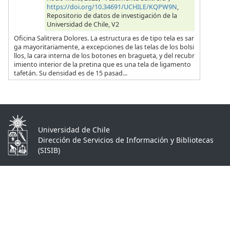
https://doi.org/10.34691/UCHILE/KQPW9N
,
Repositorio de datos de investigación de la
Universidad de Chile, V2
Oficina Salitrera Dolores. La estructura es de tipo tela es sar
ga mayoritariamente, a excepciones de las telas de los bolsi
llos, la cara interna de los botones en bragueta, y del recubr
imiento interior de la pretina que es una tela de ligamento
tafetán. Su densidad es de 15 pasad...
Universidad de Chile
Dirección de Servicios de Información y Bibliotecas
(SISIB)