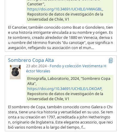
Canotier",
https://doi.org/10.34691/UCHILE/HWAGBL
,
Repositorio de datos de investigación de la
Universidad de Chile, V1
El Canotier, también conocido como Boat o Gondolero, tien
e una historia intrigante vinculada a su nombre y origen. Es
te sombrero, creado alrededor de 1880 en Venecia, deriva s
u nombre del término francés "du canotaje", que significa n
avegación, reflejando su asociación con el mun...
Sombrero Copa Alta
23 abr. 2024
-
Fondo y colección Vestimenta H
éctor Morales
Etnografía, Laboratorio, 2024, "Sombrero Copa
Alta",
https://doi.org/10.34691/UCHILE/LOKOAP
,
Repositorio de datos de investigación de la
Universidad de Chile, V1
El sombrero de Copa, también conocido como Galera o Chi
stera, tiene una rica historia y versatilidad en su uso. Se rem
onta a su creación en 1797, acreditada a John Hetheringto
n, originario de Inglaterra. Este elegante accesorio, que reci
bió varios nombres a lo largo del tiempo, f...