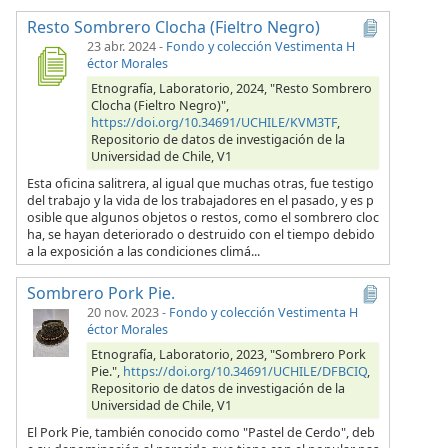
Resto Sombrero Clocha (Fieltro Negro)
23 abr. 2024
-
Fondo y colección Vestimenta H
éctor Morales
Etnografía, Laboratorio, 2024, "Resto Sombrero
Clocha (Fieltro Negro)",
https://doi.org/10.34691/UCHILE/KVM3TF
,
Repositorio de datos de investigación de la
Universidad de Chile, V1
Esta oficina salitrera, al igual que muchas otras, fue testigo
del trabajo y la vida de los trabajadores en el pasado, y es p
osible que algunos objetos o restos, como el sombrero cloc
ha, se hayan deteriorado o destruido con el tiempo debido
a la exposición a las condiciones climá...
Sombrero Pork Pie.
20 nov. 2023
-
Fondo y colección Vestimenta H
éctor Morales
Etnografía, Laboratorio, 2023, "Sombrero Pork
Pie.",
https://doi.org/10.34691/UCHILE/DFBCIQ
,
Repositorio de datos de investigación de la
Universidad de Chile, V1
El Pork Pie, también conocido como "Pastel de Cerdo", deb