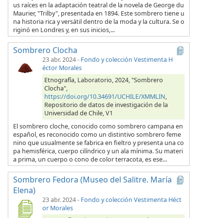
us raíces en la adaptación teatral de la novela de George du
Maurier, "Trilby", presentada en 1894. Este sombrero tiene u
na historia rica y versátil dentro de la moda y la cultura. Se o
riginó en Londres y, en sus inicios,...
Sombrero Clocha
23 abr. 2024
-
Fondo y colección Vestimenta H
éctor Morales
Etnografía, Laboratorio, 2024, "Sombrero
Clocha",
https://doi.org/10.34691/UCHILE/XMMLIN
,
Repositorio de datos de investigación de la
Universidad de Chile, V1
El sombrero cloche, conocido como sombrero campana en
español, es reconocido como un distintivo sombrero feme
nino que usualmente se fabrica en fieltro y presenta una co
pa hemisférica, cuerpo cilíndrico y un ala mínima. Su materi
a prima, un cuerpo o cono de color terracota, es ese...
Sombrero Fedora (Museo del Salitre. María
Elena)
23 abr. 2024
-
Fondo y colección Vestimenta Héct
or Morales