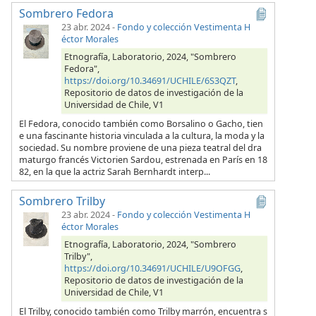
Sombrero Fedora
23 abr. 2024
-
Fondo y colección Vestimenta H
éctor Morales
Etnografía, Laboratorio, 2024, "Sombrero
Fedora",
https://doi.org/10.34691/UCHILE/6S3QZT
,
Repositorio de datos de investigación de la
Universidad de Chile, V1
El Fedora, conocido también como Borsalino o Gacho, tien
e una fascinante historia vinculada a la cultura, la moda y la
sociedad. Su nombre proviene de una pieza teatral del dra
maturgo francés Victorien Sardou, estrenada en París en 18
82, en la que la actriz Sarah Bernhardt interp...
Sombrero Trilby
23 abr. 2024
-
Fondo y colección Vestimenta H
éctor Morales
Etnografía, Laboratorio, 2024, "Sombrero
Trilby",
https://doi.org/10.34691/UCHILE/U9OFGG
,
Repositorio de datos de investigación de la
Universidad de Chile, V1
El Trilby, conocido también como Trilby marrón, encuentra s