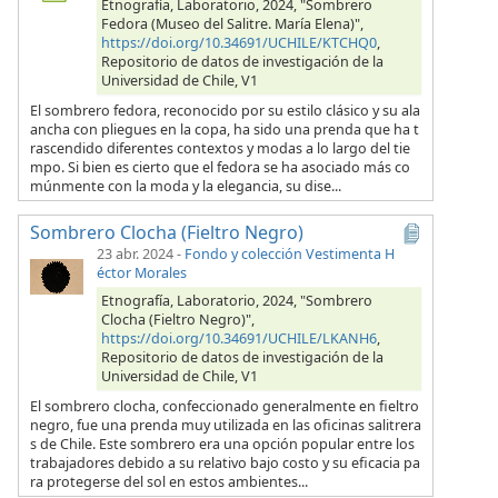
Etnografía, Laboratorio, 2024, "Sombrero
Fedora (Museo del Salitre. María Elena)",
https://doi.org/10.34691/UCHILE/KTCHQ0
,
Repositorio de datos de investigación de la
Universidad de Chile, V1
El sombrero fedora, reconocido por su estilo clásico y su ala
ancha con pliegues en la copa, ha sido una prenda que ha t
rascendido diferentes contextos y modas a lo largo del tie
mpo. Si bien es cierto que el fedora se ha asociado más co
múnmente con la moda y la elegancia, su dise...
Sombrero Clocha (Fieltro Negro)
23 abr. 2024
-
Fondo y colección Vestimenta H
éctor Morales
Etnografía, Laboratorio, 2024, "Sombrero
Clocha (Fieltro Negro)",
https://doi.org/10.34691/UCHILE/LKANH6
,
Repositorio de datos de investigación de la
Universidad de Chile, V1
El sombrero clocha, confeccionado generalmente en fieltro
negro, fue una prenda muy utilizada en las oficinas salitrera
s de Chile. Este sombrero era una opción popular entre los
trabajadores debido a su relativo bajo costo y su eficacia pa
ra protegerse del sol en estos ambientes...