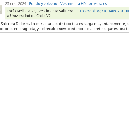
25 ene. 2024
-
Fondo y colección Vestimenta Héctor Morales
Rocío Mella, 2023, "Vestimenta Salitrera",
https://doi.org/10.34691/UC
la Universidad de Chile, V2
 Salitrera Dolores. La estructura es de tipo tela es sarga mayoritariamente, a 
botones en bragueta, y del recubrimiento interior de la pretina que es una t