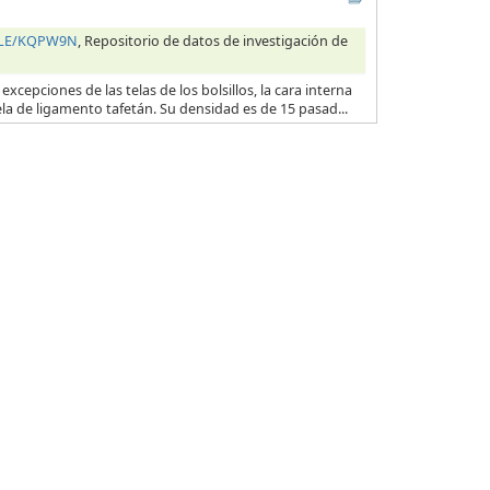
HILE/KQPW9N
, Repositorio de datos de investigación de
excepciones de las telas de los bolsillos, la cara interna
ela de ligamento tafetán. Su densidad es de 15 pasad...