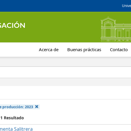
Unive
Acerca de
Buenas prácticas
Contacto
e producción:
2023
 1 Resultado
menta Salitrera