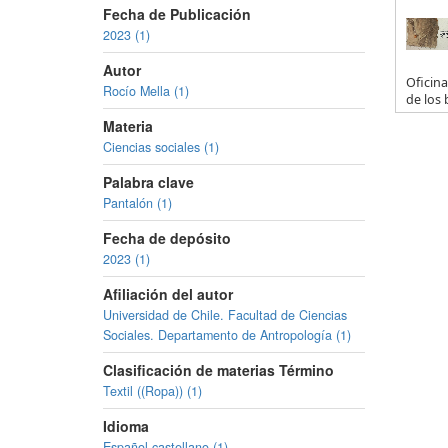
Fecha de Publicación
2023 (1)
Autor
Oficina
Rocío Mella (1)
de los 
Materia
Ciencias sociales (1)
Palabra clave
Pantalón (1)
Fecha de depósito
2023 (1)
Afiliación del autor
Universidad de Chile. Facultad de Ciencias
Sociales. Departamento de Antropología (1)
Clasificación de materias Término
Textil ((Ropa)) (1)
Idioma
Español,castellano (1)