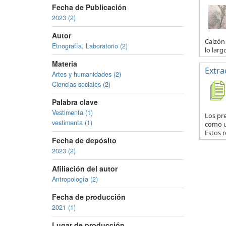
Fecha de Publicación
2023 (2)
Autor
Calzón 
Etnografía, Laboratorio (2)
lo larg
Materia
Extra
Artes y humanidades (2)
Ciencias sociales (2)
Palabra clave
Vestimenta (1)
Los pr
vestimenta (1)
como u
Estos r
Fecha de depósito
2023 (2)
Afiliación del autor
Antropología (2)
Fecha de producción
2021 (1)
Lugar de producción