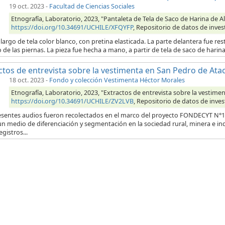
19 oct. 2023
-
Facultad de Ciencias Sociales
Etnografía, Laboratorio, 2023, "Pantaleta de Tela de Saco de Harina de 
https://doi.org/10.34691/UCHILE/XFQYFP
, Repositorio de datos de inves
largo de tela color blanco, con pretina elasticada. La parte delantera fue res
o de las piernas. La pieza fue hecha a mano, a partir de tela de saco de hari
ctos de entrevista sobre la vestimenta en San Pedro de At
18 oct. 2023
-
Fondo y colección Vestimenta Héctor Morales
Etnografía, Laboratorio, 2023, "Extractos de entrevista sobre la vestim
https://doi.org/10.34691/UCHILE/ZV2LVB
, Repositorio de datos de inves
esentes audios fueron recolectados en el marco del proyecto FONDECYT N°12
n medio de diferenciación y segmentación en la sociedad rural, minera e in
egistros...