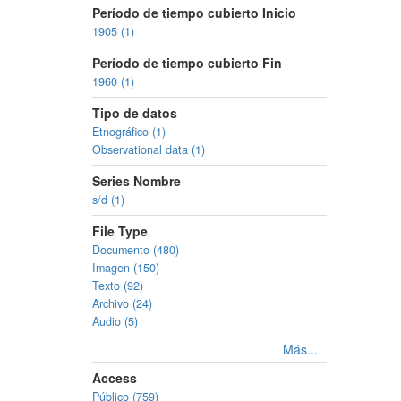
Período de tiempo cubierto Inicio
1905 (1)
Período de tiempo cubierto Fin
1960 (1)
Tipo de datos
Etnográfico (1)
Observational data (1)
Series Nombre
s/d (1)
File Type
Documento (480)
Imagen (150)
Texto (92)
Archivo (24)
Audio (5)
Más...
Access
Público (759)