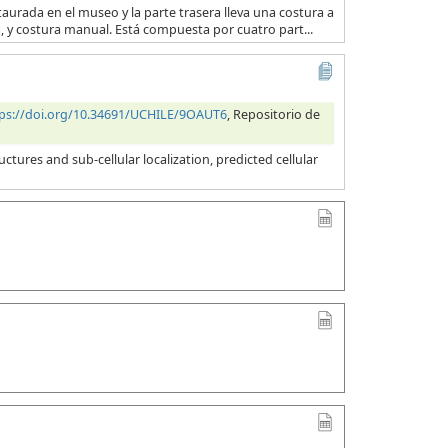
taurada en el museo y la parte trasera lleva una costura a
na, y costura manual. Está compuesta por cuatro part...
ps://doi.org/10.34691/UCHILE/9OAUT6
, Repositorio de
tures and sub-cellular localization, predicted cellular