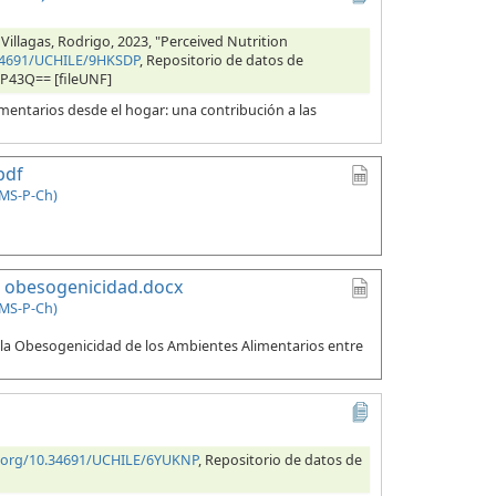
 Villagas, Rodrigo, 2023, "Perceived Nutrition
.34691/UCHILE/9HKSDP
, Repositorio de datos de
RP43Q== [fileUNF]
entarios desde el hogar: una contribución a las
pdf
EMS-P-Ch)
de obesogenicidad.docx
EMS-P-Ch)
e la Obesogenicidad de los Ambientes Alimentarios entre
i.org/10.34691/UCHILE/6YUKNP
, Repositorio de datos de