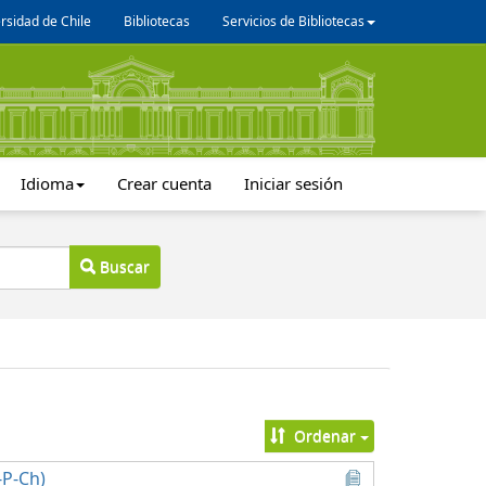
rsidad de Chile
Bibliotecas
Servicios de Bibliotecas
Idioma
Crear cuenta
Iniciar sesión
Buscar
Ordenar
-P-Ch)