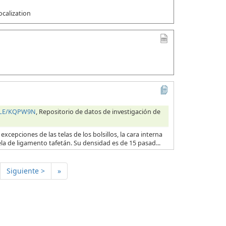
ocalization
HILE/KQPW9N
, Repositorio de datos de investigación de
excepciones de las telas de los bolsillos, la cara interna
ela de ligamento tafetán. Su densidad es de 15 pasad...
Siguiente >
»