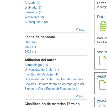
Calzado (8)
Calzón 
lo larg
Diablada (5)
Femenino (3)
Data 
Vestimenta (3)
Citoesqueleto (2)
Más...
Fecha de depósito
Data of
2023 (42)
functio
2022 (1)
2021 (1)
segmp
Afiliación del autor
Antropología (25)
Universidad de Chile (11)
Facultad de Medicina (4)
yeast
Universidad de Chile. Facultad de Ciencias
Sociales. Departamento de Antropología (2)
Bionostra Chile Research Foundation (1)
Más...
yeast
Clasificación de materias Término