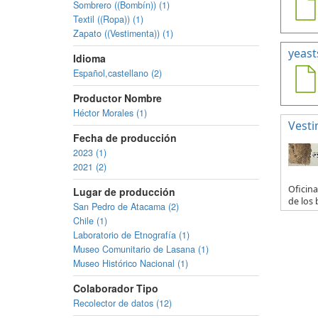
Sombrero ((Bombín)) (1)
Textil ((Ropa)) (1)
Zapato ((Vestimenta)) (1)
yeast
Idioma
Español,castellano (2)
Productor Nombre
Héctor Morales (1)
Vesti
Fecha de producción
2023 (1)
2021 (2)
Oficina
Lugar de producción
de los 
San Pedro de Atacama (2)
Chile (1)
Laboratorio de Etnografía (1)
Museo Comunitario de Lasana (1)
Museo Histórico Nacional (1)
Colaborador Tipo
Recolector de datos (12)