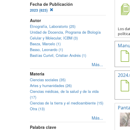
Fecha de Publicación
2023 (823)
Autor
Etnografía, Laboratorio (25)
Los da
Unidad de Docencia, Programa de Biología
polític
Celular y Molecular, ICBM (3)
Baeza, Marcelo (1)
Manua
Basso, Leonardo (1)
Bastías Curivil, Cristian Andrés (1)
Más...
Materia
2024.
Ciencias sociales (35)
Artes y humanidades (26)
Ciencias médicas, de la salud y de la vida
(17)
Ciencias de la tierra y el medioambiente (15)
Panta
Otra (13)
Más...
Palabra clave