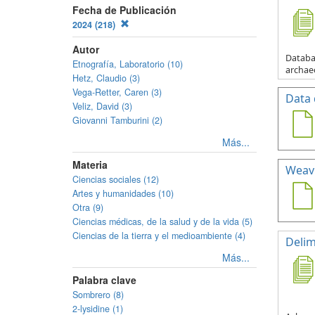
Fecha de Publicación
2024 (218)
Autor
Databas
Etnografía, Laboratorio (10)
archaeo
Hetz, Claudio (3)
Vega-Retter, Caren (3)
Data 
Veliz, David (3)
Giovanni Tamburini (2)
Más...
Materia
Weavi
Ciencias sociales (12)
Artes y humanidades (10)
Otra (9)
Ciencias médicas, de la salud y de la vida (5)
Ciencias de la tierra y el medioambiente (4)
Delim
Más...
Palabra clave
Sombrero (8)
2-lysidine (1)