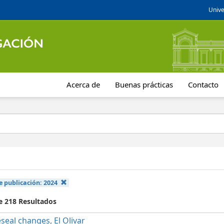
Unive
Acerca de
Buenas prácticas
Contacto
e publicación:
2024
de 218 Resultados
seal changes, El Olivar