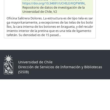
https://doi.org/10.34691/UCHILE/KQPW9N
,
Repositorio de datos de investigación de la
Universidad de Chile, V2
Oficina Salitrera Dolores. La estructura es de tipo tela es sar
ga mayoritariamente, a excepciones de las telas de los bolsi
llos, la cara interna de los botones en bragueta, y del recubr
imiento interior de la pretina que es una tela de ligamento
tafetán. Su densidad es de 15 pasad...
Universidad de Chile
Dirección de Servicios de Información y Bibliotecas
(SISIB)