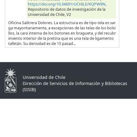
https://doi.org/10.34691/UCHILE/KQPW9N
,
Repositorio de datos de investigación de la
Universidad de Chile, V2
Oficina Salitrera Dolores. La estructura es de tipo tela es sar
ga mayoritariamente, a excepciones de las telas de los bolsi
llos, la cara interna de los botones en bragueta, y del recubr
imiento interior de la pretina que es una tela de ligamento
tafetán. Su densidad es de 15 pasad...
Universidad de Chile
Dirección de Servicios de Información y Bibliotecas
(SISIB)