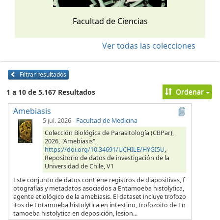
Facultad de Ciencias
Ver todas las colecciones
Filtrar resultados
Ordenar
1 a 10 de 5.167 Resultados
Amebiasis
5 jul. 2026
-
Facultad de Medicina
Colección Biológica de Parasitología (CBPar),
2026, "Amebiasis",
https://doi.org/10.34691/UCHILE/HYGI5U
,
Repositorio de datos de investigación de la
Universidad de Chile, V1
Este conjunto de datos contiene registros de diapositivas, f
otografías y metadatos asociados a Entamoeba histolytica,
agente etiológico de la amebiasis. El dataset incluye trofozo
itos de Entamoeba histolytica en intestino, trofozoito de En
tamoeba histolytica en deposición, lesion...