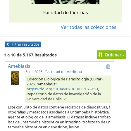
Facultad de Ciencias
Ver todas las colecciones
Filtrar resultados
Ordenar
1 a 10 de 5.167 Resultados
Amebiasis
5 jul. 2026
-
Facultad de Medicina
Colección Biológica de Parasitología (CBPar),
2026, "Amebiasis",
https://doi.org/10.34691/UCHILE/HYGI5U
,
Repositorio de datos de investigación de la
Universidad de Chile, V1
Este conjunto de datos contiene registros de diapositivas, f
otografías y metadatos asociados a Entamoeba histolytica,
agente etiológico de la amebiasis. El dataset incluye trofozo
itos de Entamoeba histolytica en intestino, trofozoito de En
tamoeba histolytica en deposición, lesion...