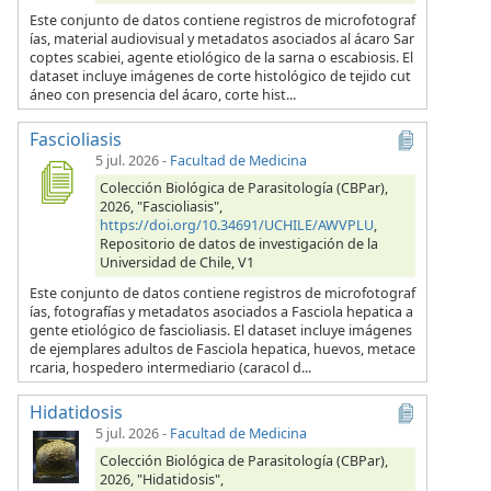
Este conjunto de datos contiene registros de microfotograf
ías, material audiovisual y metadatos asociados al ácaro Sar
coptes scabiei, agente etiológico de la sarna o escabiosis. El
dataset incluye imágenes de corte histológico de tejido cut
áneo con presencia del ácaro, corte hist...
Fascioliasis
5 jul. 2026
-
Facultad de Medicina
Colección Biológica de Parasitología (CBPar),
2026, "Fascioliasis",
https://doi.org/10.34691/UCHILE/AWVPLU
,
Repositorio de datos de investigación de la
Universidad de Chile, V1
Este conjunto de datos contiene registros de microfotograf
ías, fotografías y metadatos asociados a Fasciola hepatica a
gente etiológico de fascioliasis. El dataset incluye imágenes
de ejemplares adultos de Fasciola hepatica, huevos, metace
rcaria, hospedero intermediario (caracol d...
Hidatidosis
5 jul. 2026
-
Facultad de Medicina
Colección Biológica de Parasitología (CBPar),
2026, "Hidatidosis",