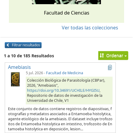
Facultad de Ciencias
Ver todas las colecciones
Filtrar resultados
Ordenar
1 a 10 de 185 Resultados
Amebiasis
5 jul. 2026
-
Facultad de Medicina
Colección Biológica de Parasitología (CBPar),
2026, "Amebiasis",
https://doi.org/10.34691/UCHILE/HYGI5U
,
Repositorio de datos de investigación de la
Universidad de Chile, V1
Este conjunto de datos contiene registros de diapositivas, f
otografías y metadatos asociados a Entamoeba histolytica,
agente etiológico de la amebiasis. El dataset incluye trofozo
itos de Entamoeba histolytica en intestino, trofozoito de En
tamoeba histolytica en deposición, lesion...