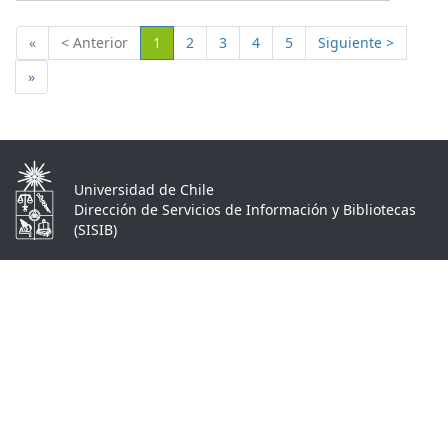
(Actual)
«
< Anterior
1
2
3
4
5
Siguiente >
»
Universidad de Chile
Dirección de Servicios de Información y Bibliotecas
(SISIB)