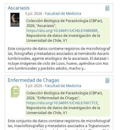
Ascariasis
5 jul. 2026
-
Facultad de Medicina
Colección Biológica de Parasitología (CBPar),
2026, "Ascariasis",
https://doi.org/10.34691/UCHILE/NBKBIR
,
Repositorio de datos de investigación de la
Universidad de Chile, V1
Este conjunto de datos contiene registros de microfotograf
ías, fotografías y metadatos asociados al nemátodo Ascaris
lumbricoides, agente etiológico de la ascariasis. El dataset i
ncluye imágenes de ciclo de Loos, huevo, apéndice con Asc
aris lumbricoides y parásito adulto, macho y...
Enfermedad de Chagas
5 jul. 2026
-
Facultad de Medicina
Colección Biológica de Parasitología (CBPar),
2026, "Enfermedad de Chagas",
https://doi.org/10.34691/UCHILE/NK1TCE
,
Repositorio de datos de investigación de la
Universidad de Chile, V1
Este conjunto de datos contiene registros de microfotograf
ías, macrofotografías y metadatos asociados a Trypanosom