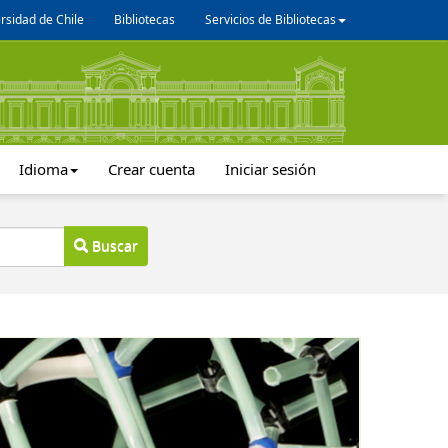
rsidad de Chile
Bibliotecas
Servicios de Bibliotecas
Idioma
Crear cuenta
Iniciar sesión
Buscar