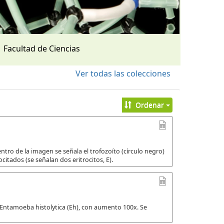
Facultad de Ciencias
Ver todas las colecciones
Ordenar
tro de la imagen se señala el trofozoíto (círculo negro)
citados (se señalan dos eritrocitos, E).
 Entamoeba histolytica (Eh), con aumento 100x. Se