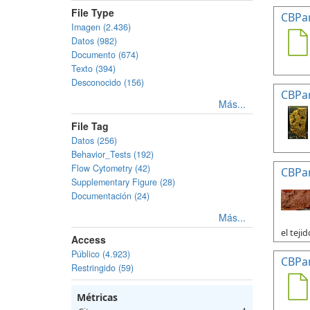
File Type
CBPa
Imagen (2.436)
Datos (982)
Documento (674)
Texto (394)
Desconocido (156)
CBPa
Más...
File Tag
Datos (256)
Behavior_Tests (192)
Flow Cytometry (42)
CBPa
Supplementary Figure (28)
Documentación (24)
Más...
el tejid
Access
Público (4.923)
CBPa
Restringido (59)
Métricas