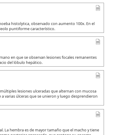
amoeba histolytica, observado con aumento 100x. En el
leolo puntiforme característico.
umano en que se observan lesiones focales remanentes
io del lóbulo hepático.
 múltiples lesiones ulceradas que alternan con mucosa
a varias úlceras que se unieron y luego desprendieron
ual. La hembra es de mayor tamaño que el macho y tiene