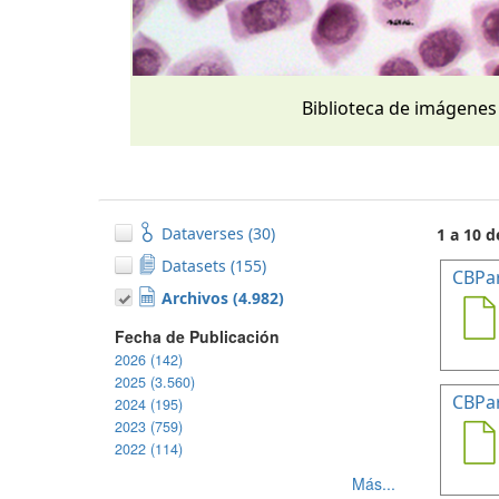
Biblioteca de imágenes
Dataverses (30)
1 a 10 d
Datasets (155)
CBPa
Archivos (4.982)
Fecha de Publicación
2026 (142)
2025 (3.560)
CBPa
2024 (195)
2023 (759)
2022 (114)
Más...