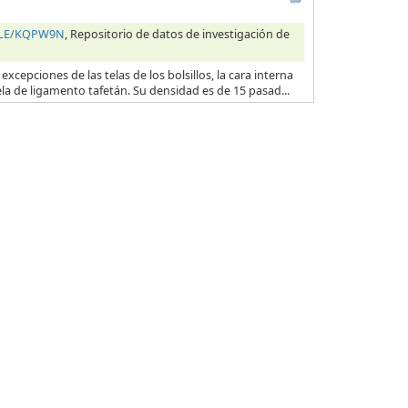
HILE/KQPW9N
, Repositorio de datos de investigación de
excepciones de las telas de los bolsillos, la cara interna
ela de ligamento tafetán. Su densidad es de 15 pasad...