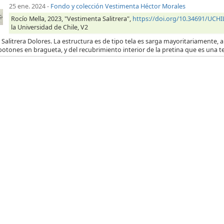
25 ene. 2024
-
Fondo y colección Vestimenta Héctor Morales
Rocío Mella, 2023, "Vestimenta Salitrera",
https://doi.org/10.34691/UC
la Universidad de Chile, V2
 Salitrera Dolores. La estructura es de tipo tela es sarga mayoritariamente, a 
botones en bragueta, y del recubrimiento interior de la pretina que es una t