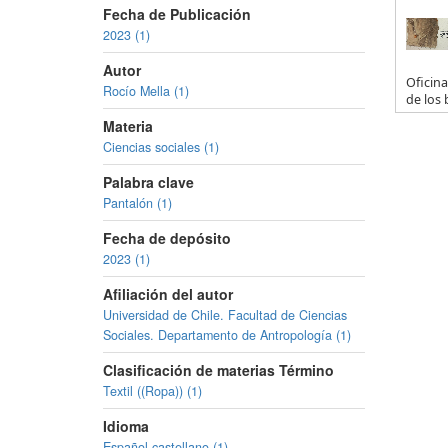
Fecha de Publicación
2023 (1)
Autor
Oficina
Rocío Mella (1)
de los 
Materia
Ciencias sociales (1)
Palabra clave
Pantalón (1)
Fecha de depósito
2023 (1)
Afiliación del autor
Universidad de Chile. Facultad de Ciencias
Sociales. Departamento de Antropología (1)
Clasificación de materias Término
Textil ((Ropa)) (1)
Idioma
Español,castellano (1)