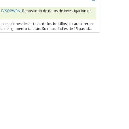
HILE/KQPW9N
, Repositorio de datos de investigación de
excepciones de las telas de los bolsillos, la cara interna
ela de ligamento tafetán. Su densidad es de 15 pasad...