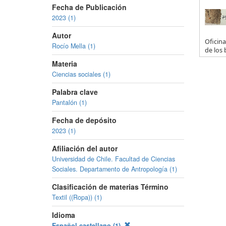
Fecha de Publicación
2023 (1)
Autor
Oficina
Rocío Mella (1)
de los 
Materia
Ciencias sociales (1)
Palabra clave
Pantalón (1)
Fecha de depósito
2023 (1)
Afiliación del autor
Universidad de Chile. Facultad de Ciencias
Sociales. Departamento de Antropología (1)
Clasificación de materias Término
Textil ((Ropa)) (1)
Idioma
Español,castellano (1)