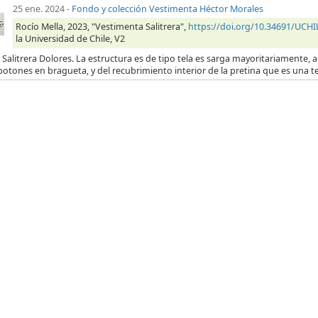
25 ene. 2024
-
Fondo y colección Vestimenta Héctor Morales
Rocío Mella, 2023, "Vestimenta Salitrera",
https://doi.org/10.34691/UC
la Universidad de Chile, V2
 Salitrera Dolores. La estructura es de tipo tela es sarga mayoritariamente, a 
botones en bragueta, y del recubrimiento interior de la pretina que es una t