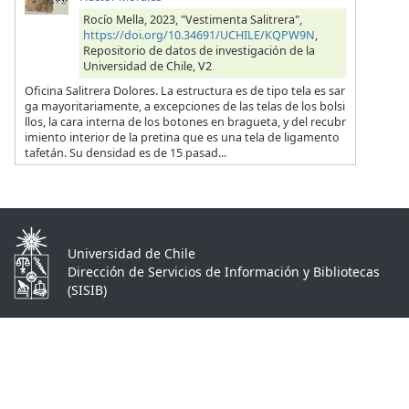
Rocío Mella, 2023, "Vestimenta Salitrera",
https://doi.org/10.34691/UCHILE/KQPW9N
,
Repositorio de datos de investigación de la
Universidad de Chile, V2
Oficina Salitrera Dolores. La estructura es de tipo tela es sar
ga mayoritariamente, a excepciones de las telas de los bolsi
llos, la cara interna de los botones en bragueta, y del recubr
imiento interior de la pretina que es una tela de ligamento
tafetán. Su densidad es de 15 pasad...
Universidad de Chile
Dirección de Servicios de Información y Bibliotecas
(SISIB)