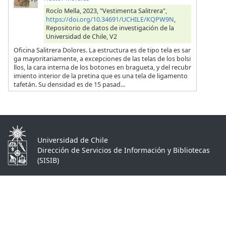
Rocío Mella, 2023, "Vestimenta Salitrera",
https://doi.org/10.34691/UCHILE/KQPW9N
,
Repositorio de datos de investigación de la
Universidad de Chile, V2
Oficina Salitrera Dolores. La estructura es de tipo tela es sar
ga mayoritariamente, a excepciones de las telas de los bolsi
llos, la cara interna de los botones en bragueta, y del recubr
imiento interior de la pretina que es una tela de ligamento
tafetán. Su densidad es de 15 pasad...
Universidad de Chile
Dirección de Servicios de Información y Bibliotecas
(SISIB)