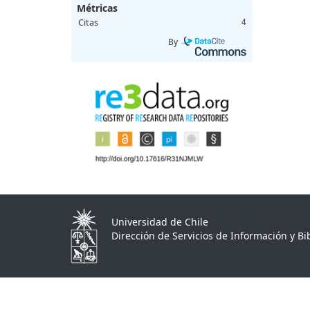
Métricas
Citas
4
By
Universidad de Chile
Dirección de Servicios de Información y Bib