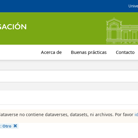
Unive
Acerca de
Buenas prácticas
Contacto
dataverse no contiene dataverses, datasets, ni archivos. Por favor
i
a:
Otro