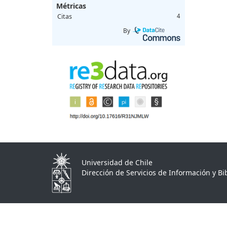
Métricas
Citas
4
By
Universidad de Chile
Dirección de Servicios de Información y Bib