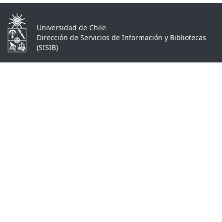
Universidad de Chile
Dirección de Servicios de Información y Bibliotecas
(SISIB)