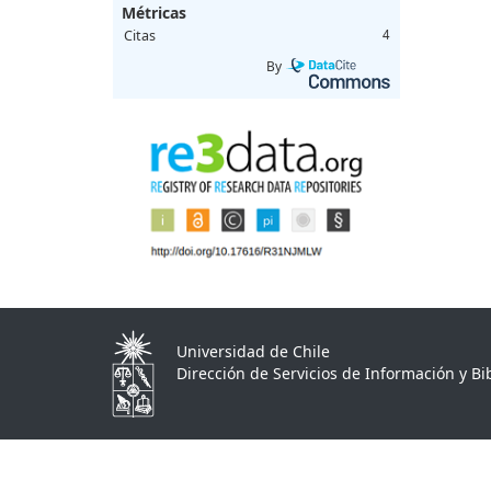
Métricas
Citas
4
By
Universidad de Chile
Dirección de Servicios de Información y Bib