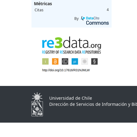
Métricas
Citas
4
By
Universidad de Chile
Dirección de Servicios de Información y Bib