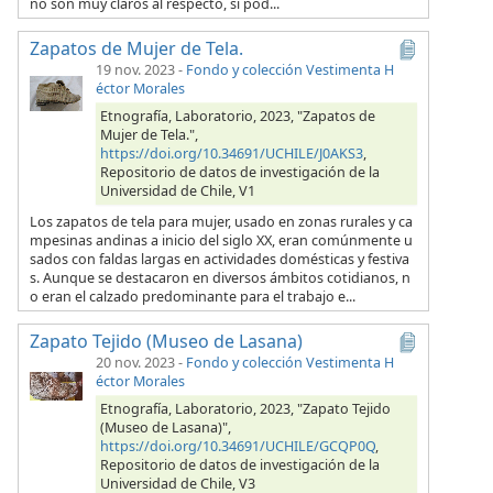
no son muy claros al respecto, si pod...
Zapatos de Mujer de Tela.
19 nov. 2023
-
Fondo y colección Vestimenta H
éctor Morales
Etnografía, Laboratorio, 2023, "Zapatos de
Mujer de Tela.",
https://doi.org/10.34691/UCHILE/J0AKS3
,
Repositorio de datos de investigación de la
Universidad de Chile, V1
Los zapatos de tela para mujer, usado en zonas rurales y ca
mpesinas andinas a inicio del siglo XX, eran comúnmente u
sados con faldas largas en actividades domésticas y festiva
s. Aunque se destacaron en diversos ámbitos cotidianos, n
o eran el calzado predominante para el trabajo e...
Zapato Tejido (Museo de Lasana)
20 nov. 2023
-
Fondo y colección Vestimenta H
éctor Morales
Etnografía, Laboratorio, 2023, "Zapato Tejido
(Museo de Lasana)",
https://doi.org/10.34691/UCHILE/GCQP0Q
,
Repositorio de datos de investigación de la
Universidad de Chile, V3