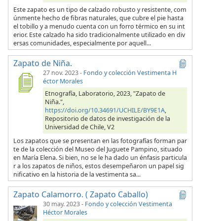
Este zapato es un tipo de calzado robusto y resistente, com
únmente hecho de fibras naturales, que cubre el pie hasta
el tobillo y a menudo cuenta con un forro térmico en su int
erior. Este calzado ha sido tradicionalmente utilizado en div
ersas comunidades, especialmente por aquell...
Zapato de Niña.
27 nov. 2023
-
Fondo y colección Vestimenta H
éctor Morales
Etnografía, Laboratorio, 2023, "Zapato de
Niña.",
https://doi.org/10.34691/UCHILE/BY9E1A
,
Repositorio de datos de investigación de la
Universidad de Chile, V2
Los zapatos que se presentan en las fotografías forman par
te de la colección del Museo del Juguete Pampino, situado
en María Elena. Si bien, no se le ha dado un énfasis particula
r a los zapatos de niños, estos desempeñaron un papel sig
nificativo en la historia de la vestimenta sa...
Zapato Calamorro. ( Zapato Caballo)
30 may. 2023
-
Fondo y colección Vestimenta
Héctor Morales