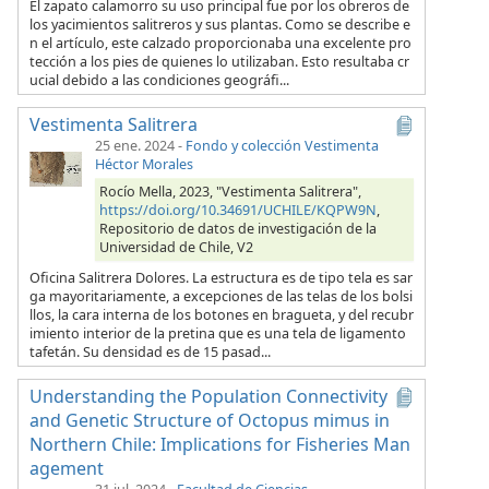
El zapato calamorro su uso principal fue por los obreros de
los yacimientos salitreros y sus plantas. Como se describe e
n el artículo, este calzado proporcionaba una excelente pro
tección a los pies de quienes lo utilizaban. Esto resultaba cr
ucial debido a las condiciones geográfi...
Vestimenta Salitrera
25 ene. 2024
-
Fondo y colección Vestimenta
Héctor Morales
Rocío Mella, 2023, "Vestimenta Salitrera",
https://doi.org/10.34691/UCHILE/KQPW9N
,
Repositorio de datos de investigación de la
Universidad de Chile, V2
Oficina Salitrera Dolores. La estructura es de tipo tela es sar
ga mayoritariamente, a excepciones de las telas de los bolsi
llos, la cara interna de los botones en bragueta, y del recubr
imiento interior de la pretina que es una tela de ligamento
tafetán. Su densidad es de 15 pasad...
Understanding the Population Connectivity
and Genetic Structure of Octopus mimus in
Northern Chile: Implications for Fisheries Man
agement