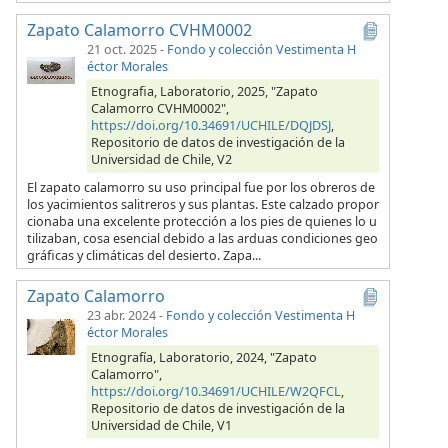
Zapato Calamorro CVHM0002
21 oct. 2025
-
Fondo y colección Vestimenta H
éctor Morales
Etnografia, Laboratorio, 2025, "Zapato
Calamorro CVHM0002",
https://doi.org/10.34691/UCHILE/DQJDSJ
,
Repositorio de datos de investigación de la
Universidad de Chile, V2
El zapato calamorro su uso principal fue por los obreros de
los yacimientos salitreros y sus plantas. Este calzado propor
cionaba una excelente protección a los pies de quienes lo u
tilizaban, cosa esencial debido a las arduas condiciones geo
gráficas y climáticas del desierto. Zapa...
Zapato Calamorro
23 abr. 2024
-
Fondo y colección Vestimenta H
éctor Morales
Etnografía, Laboratorio, 2024, "Zapato
Calamorro",
https://doi.org/10.34691/UCHILE/W2QFCL
,
Repositorio de datos de investigación de la
Universidad de Chile, V1