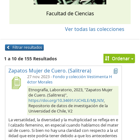
Facultad de Ciencias
Ver todas las colecciones
Filtrar resultados
Ordenar
1 a 10 de 155 Resultados
Zapatos Mujer de Cuero. (Salitrera)
27 nov. 2023
-
Fondo y colección Vestimenta H
éctor Morales
Etnografía, Laboratorio, 2023, "Zapatos Mujer
de Cuero. (Salitrera)",
https://doi.org/10.34691/UCHILE/MJLNIV
,
Repositorio de datos de investigación de la
Universidad de Chile, V2
La versatilidad, la diversidad y la multiplicidad se refleja en e
l calzado femenino, en especial cuando hablamos del mater
ial de cuero. Si bien no hay una claridad con respecto a la ut
ilidad que este podría tener debido a que los antecedentes