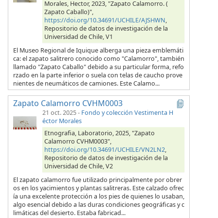
Morales, Hector, 2023, "Zapato Calamorro. (
Zapato Caballo)",
https://doi.org/10.34691/UCHILE/AJSHWN
,
Repositorio de datos de investigación de la
Universidad de Chile, V1
El Museo Regional de Iquique alberga una pieza emblemáti
ca: el zapato salitrero conocido como "Calamorro", también
llamado "Zapato Caballo" debido a su particular forma, refo
rzado en la parte inferior o suela con telas de caucho prove
nientes de neumáticos de camiones. Este Calamo...
Zapato Calamorro CVHM0003
21 oct. 2025
-
Fondo y colección Vestimenta H
éctor Morales
Etnografia, Laboratorio, 2025, "Zapato
Calamorro CVHM0003",
https://doi.org/10.34691/UCHILE/VN2LN2
,
Repositorio de datos de investigación de la
Universidad de Chile, V2
El zapato calamorro fue utilizado principalmente por obrer
os en los yacimientos y plantas salitreras. Este calzado ofrec
ía una excelente protección a los pies de quienes lo usaban,
algo esencial debido a las duras condiciones geográficas y c
limáticas del desierto. Estaba fabricad...