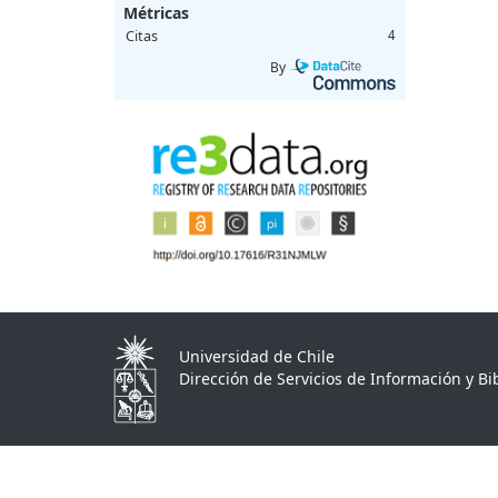
Métricas
Citas
4
By
Universidad de Chile
Dirección de Servicios de Información y Bib