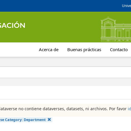
Unive
Acerca de
Buenas prácticas
Contacto
dataverse no contiene dataverses, datasets, ni archivos. Por favor
i
se Category:
Department