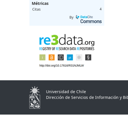
Métricas
Citas
4
By
Universidad de Chile
Dirección de Servicios de Información y Bib