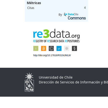
Métricas
Citas
4
By
Universidad de Chile
Dirección de Servicios de Información y Bib