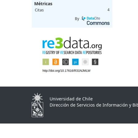
Métricas
Citas
4
By
Universidad de Chile
Dirección de Servicios de Información y Bib