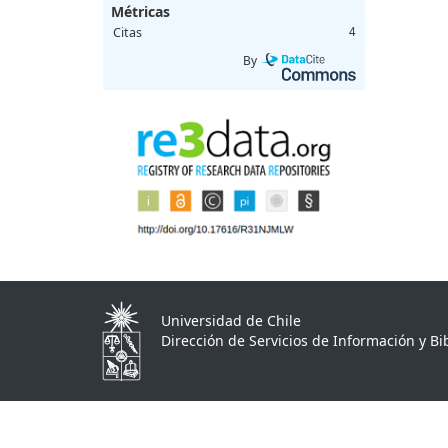
Métricas
Citas
4
By
Universidad de Chile
Dirección de Servicios de Información y Bib