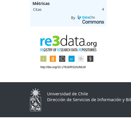
Métricas
Citas
4
By
Universidad de Chile
Dirección de Servicios de Información y Bib