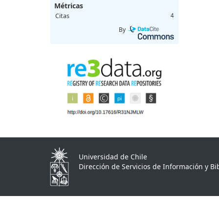
Métricas
Citas
4
By
Universidad de Chile
Dirección de Servicios de Información y Bib