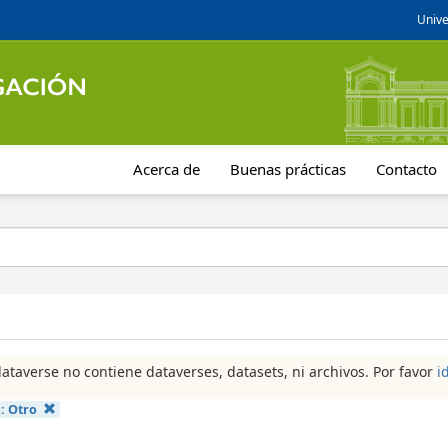
Unive
Acerca de
Buenas prácticas
Contacto
dataverse no contiene dataverses, datasets, ni archivos. Por favor
i
a:
Otro