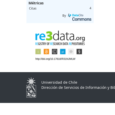
Métricas
Citas
4
By
Universidad de Chile
Dirección de Servicios de Información y Bib