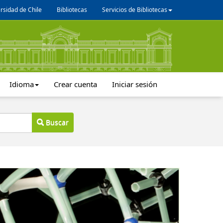
rsidad de Chile
Bibliotecas
Servicios de Bibliotecas
Idioma
Crear cuenta
Iniciar sesión
Buscar