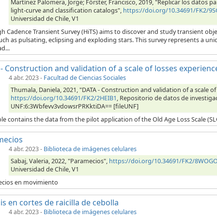
Martínez Palomera, Jorge; Förster, Francisco, 2019, "Replicar los datos pa
light-curve and classification catalogs",
https://doi.org/10.34691/FK2/9
Universidad de Chile, V1
h Cadence Transient Survey (HiTS) aims to discover and study transient obj
uch as pulsating, eclipsing and exploding stars. This survey represents a u
d...
- Construction and validation of a scale of losses experienc
4 abr. 2023
-
Facultad de Ciencias Sociales
Thumala, Daniela, 2021, "DATA - Construction and validation of a scale of
https://doi.org/10.34691/FK2/2HEIB1
, Repositorio de datos de investigac
UNF:6:3Wbfevv3vdowsrPRKktiDA== [fileUNF]
le contains the data from the pilot application of the Old Age Loss Scale (S
mecios
4 abr. 2023
-
Biblioteca de imágenes celulares
Sabaj, Valeria, 2022, "Paramecios",
https://doi.org/10.34691/FK2/8WOG
Universidad de Chile, V1
cios en movimiento
is en cortes de raicilla de cebolla
4 abr. 2023
-
Biblioteca de imágenes celulares