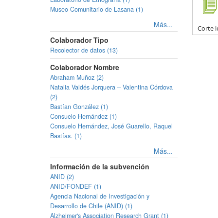
Museo Comunitario de Lasana (1)
Más...
Corte l
Colaborador Tipo
Recolector de datos (13)
Colaborador Nombre
Abraham Muñoz (2)
Natalia Valdés Jorquera – Valentina Córdova
(2)
Bastían González (1)
Consuelo Hernández (1)
Consuelo Hernández, José Guarello, Raquel
Bastías. (1)
Más...
Información de la subvención
ANID (2)
ANID/FONDEF (1)
Agencia Nacional de Investigación y
Desarrollo de Chile (ANID) (1)
Alzheimer's Association Research Grant (1)