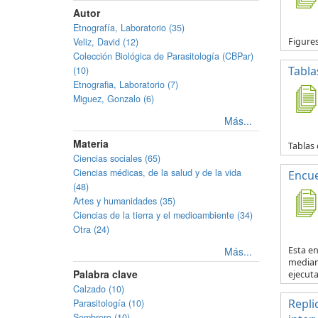
Autor
Etnografía, Laboratorio (35)
Veliz, David (12)
Figure
Colección Biológica de Parasitología (CBPar)
Tabla
(10)
Etnografia, Laboratorio (7)
Miguez, Gonzalo (6)
Más...
Materia
Tablas 
Ciencias sociales (65)
Ciencias médicas, de la salud y de la vida
Encue
(48)
Artes y humanidades (35)
Ciencias de la tierra y el medioambiente (34)
Otra (24)
Más...
Esta en
mediant
Palabra clave
ejecuta.
Calzado (10)
Repli
Parasitología (10)
Sombrero (10)