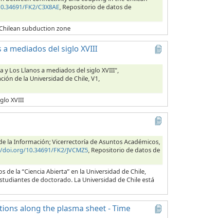
/10.34691/FK2/C3X8AE
, Repositorio de datos de
 Chilean subduction zone
 a mediados del siglo XVIII
a y Los Llanos a mediados del siglo XVIII",
ción de la Universidad de Chile, V1,
glo XVIII
s de la Información; Vicerrectoría de Asuntos Académicos,
//doi.org/10.34691/FK2/JVCMZ5
, Repositorio de datos de
 de la “Ciencia Abierta” en la Universidad de Chile,
estudiantes de doctorado. La Universidad de Chile está
ctions along the plasma sheet - Time