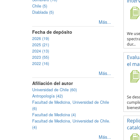
inter
Chile (5)
Diablada (5)
Más...
Fecha de depósito
We use
2026 (19)
spectra
dur...
2025 (21)
2024 (13)
Evalu
2023 (55)
2022 (16)
el ma
Más...
Afiliación del autor
Universidad de Chile (60)
Antropología (42)
Se desc
Facultad de Medicina, Universidad de Chile
cumplim
bienest
(6)
Facultad de Medicina (4)
Repli
Facultad de Medicina, Universidad de Chile.
catal
(4)
Más...