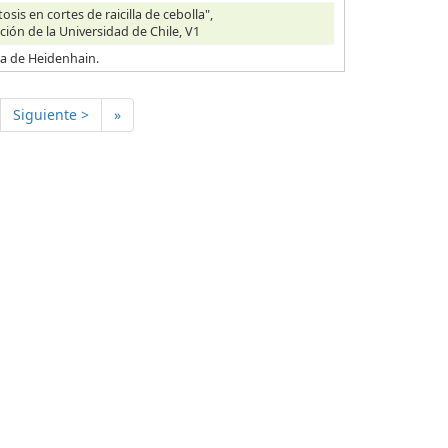
is en cortes de raicilla de cebolla",
ción de la Universidad de Chile, V1
ica de Heidenhain.
Siguiente >
»