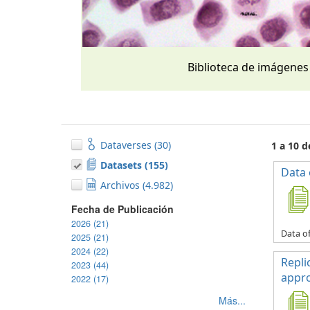
Biblioteca de imágenes
Dataverses (30)
1 a 10 
Datasets (155)
Data 
Archivos (4.982)
Fecha de Publicación
2026 (21)
Data of
2025 (21)
2024 (22)
Repli
2023 (44)
appro
2022 (17)
Más...