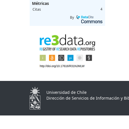
Métricas
Citas
4
By
Universidad de Chile
Dirección de Servicios de Información y Bib