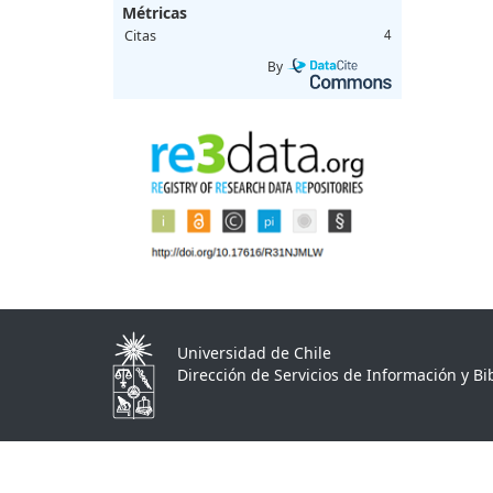
Métricas
Citas
4
By
Universidad de Chile
Dirección de Servicios de Información y Bib