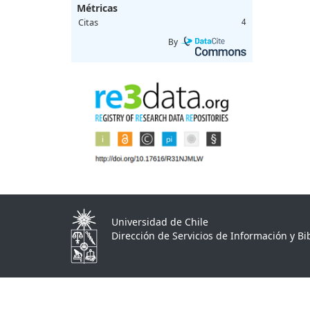
Métricas
Citas
4
By
Universidad de Chile
Dirección de Servicios de Información y Bib