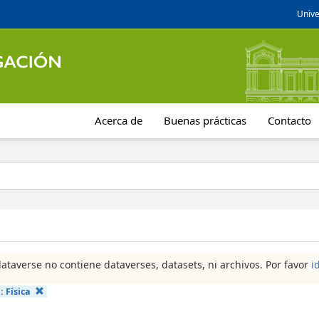
Unive
Acerca de
Buenas prácticas
Contacto
dataverse no contiene dataverses, datasets, ni archivos. Por favor
i
a:
Física