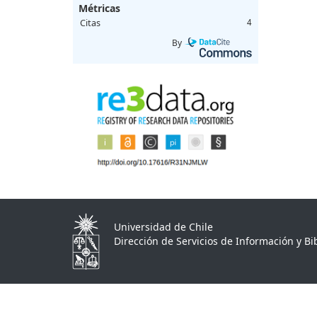
Métricas
Citas
4
By
Universidad de Chile
Dirección de Servicios de Información y Bib