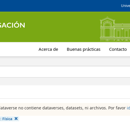
Unive
Acerca de
Buenas prácticas
Contacto
dataverse no contiene dataverses, datasets, ni archivos. Por favor
i
a:
Física