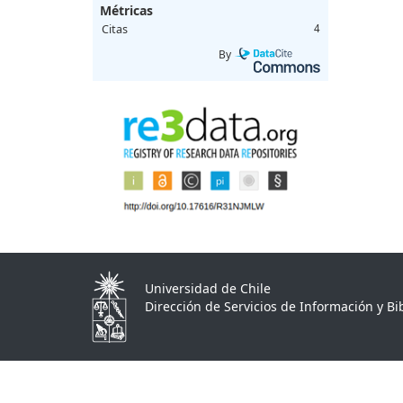
Métricas
Citas
4
By
Universidad de Chile
Dirección de Servicios de Información y Bib