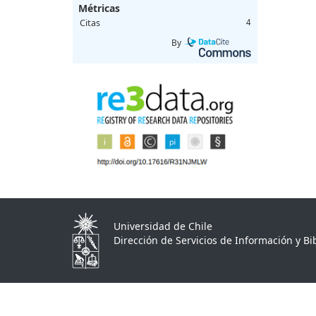
Métricas
Citas
4
By
Universidad de Chile
Dirección de Servicios de Información y Bib