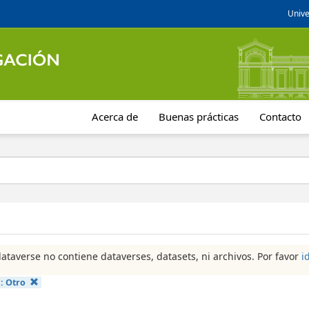
Unive
Acerca de
Buenas prácticas
Contacto
dataverse no contiene dataverses, datasets, ni archivos. Por favor
i
a:
Otro