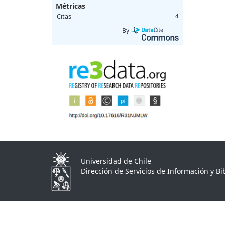
Métricas
Citas
4
By
Universidad de Chile
Dirección de Servicios de Información y Bib