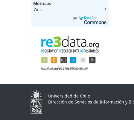
Métricas
Citas
4
By
Universidad de Chile
Dirección de Servicios de Información y Bib